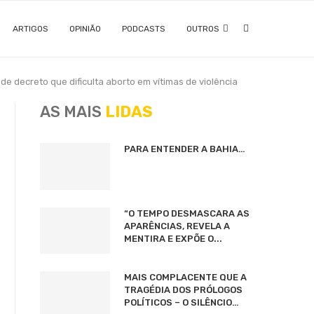
ARTIGOS
OPINIÃO
PODCASTS
OUTROS
e decreto que dificulta aborto em vítimas de violência
AS MAIS
LIDAS
PARA ENTENDER A BAHIA…
“O TEMPO DESMASCARA AS
APARÊNCIAS, REVELA A
MENTIRA E EXPÕE O...
MAIS COMPLACENTE QUE A
TRAGÉDIA DOS PRÓLOGOS
POLÍTICOS – O SILÊNCIO…