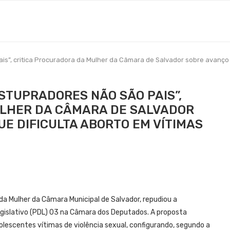
s”, critica Procuradora da Mulher da Câmara de Salvador sobre avanço d
STUPRADORES NÃO SÃO PAIS”,
ULHER DA CÂMARA DE SALVADOR
E DIFICULTA ABORTO EM VÍTIMAS
da Mulher da Câmara Municipal de Salvador, repudiou a
Legislativo (PDL) 03 na Câmara dos Deputados. A proposta
dolescentes vítimas de violência sexual, configurando, segundo a