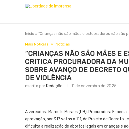
Início
»
“Crianças não são mães e estupradores não são pai
Mais Notícias
Notícias
“CRIANÇAS NÃO SÃO MÃES E E
CRITICA PROCURADORA DA M
SOBRE AVANÇO DE DECRETO QU
DE VIOLÊNCIA
escrito por
Redação
11 de novembro de 2025
A vereadora Marcelle Moraes (UB), Procuradora Especial 
aprovação, por 317 votos a 111, do Projeto de Decreto 
dificulta a realização de abortos legais em crianças e a