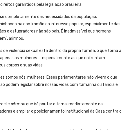
reitos garantidos pela legislação brasileira.
cia-se completamente das necessidades da população.
aminhando na contramão do interesse popular, especialmente das
mães e estupradores não são pais. É inadmissível que homens
em”, afirmou.
de violência sexual está dentro da própria família, o que torna a
ue apenas as mulheres — especialmente as que enfrentam
eus corpos e suas vidas.
eres somos nós, mulheres. Esses parlamentares não vivem o que
. Não podem legislar sobre nossas vidas com tamanha distância e
celle afirmou que irá pautar o tema imediatamente na
adoras e ampliar o posicionamento institucional da Casa contra o