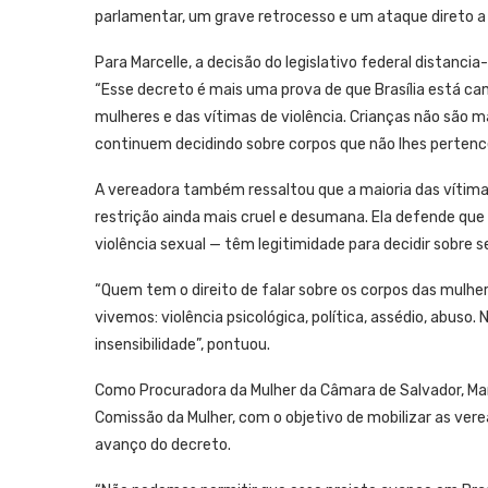
parlamentar, um grave retrocesso e um ataque direto a di
Para Marcelle, a decisão do legislativo federal distan
“Esse decreto é mais uma prova de que Brasília está c
mulheres e das vítimas de violência. Crianças não são 
continuem decidindo sobre corpos que não lhes pertenc
A vereadora também ressaltou que a maioria das vítimas 
restrição ainda mais cruel e desumana. Ela defende q
violência sexual — têm legitimidade para decidir sobre s
“Quem tem o direito de falar sobre os corpos das mulh
vivemos: violência psicológica, política, assédio, abuso
insensibilidade”, pontuou.
Como Procuradora da Mulher da Câmara de Salvador, Mar
Comissão da Mulher, com o objetivo de mobilizar as vere
avanço do decreto.