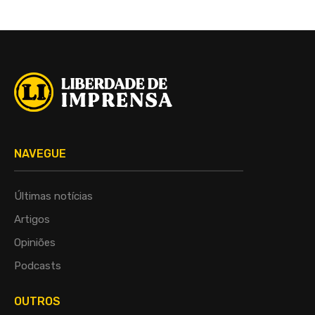
NAVEGUE
Últimas notícias
Artigos
Opiniões
Podcasts
OUTROS