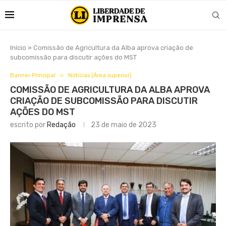
Início
»
Comissão de Agricultura da Alba aprova criação de
subcomissão para discutir ações do MST
Banner Principal
Notícias (Área superior)
COMISSÃO DE AGRICULTURA DA ALBA APROVA
CRIAÇÃO DE SUBCOMISSÃO PARA DISCUTIR
AÇÕES DO MST
escrito por
Redação
23 de maio de 2023