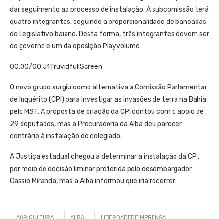
dar seguimento ao processo de instalação. A subcomissão terá
quatro integrantes, seguindo a proporcionalidade de bancadas
do Legislativo baiano. Desta forma, três integrantes devem ser
do governo e um da oposição.Playvolume
00:00/00:51TruvidfullScreen
O novo grupo surgiu como alternativa à Comissão Parlamentar
de Inquérito (CPI) para investigar as invasões de terra na Bahia
pelo MST. A proposta de criação da CPI contou com o apoio de
29 deputados, mas a Procuradoria da Alba deu parecer
contrário à instalação do colegiado.
A Justiça estadual chegou a determinar a instalação da CPI,
por meio de decisão liminar proferida pelo desembargador
Cassio Miranda, mas a Alba informou que iria recorrer.
AGRICULTURA
ALBA
LIBERDADEDEIMPRENSA