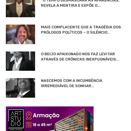
“O TEMPO DESMASCARA AS APARÊNCIAS,
REVELA A MENTIRA E EXPÕE O...
MAIS COMPLACENTE QUE A TRAGÉDIA DOS
PRÓLOGOS POLÍTICOS – O SILÊNCIO…
O BEIJO APAIXONADO NOS FAZ LEVITAR
ATRAVÉS DE CRÔNICAS INEXPUGNÁVEIS…
NASCEMOS COM A INCUMBÊNCIA
IRREMEDIÁVEL DE SONHAR…