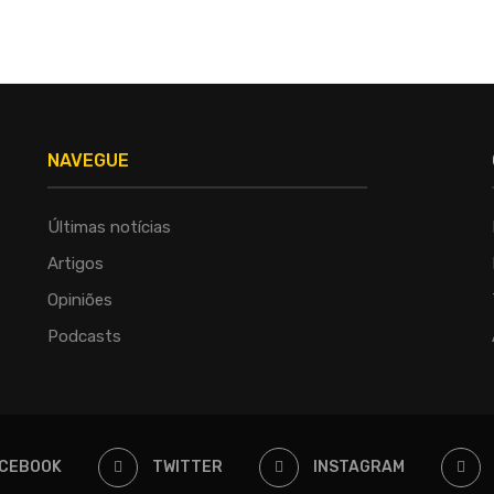
NAVEGUE
Últimas notícias
Artigos
Opiniões
Podcasts
CEBOOK
TWITTER
INSTAGRAM