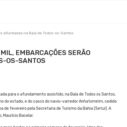
rão afundadas na Baía de Todos-os-Santos
0 MIL, EMBARCAÇÕES SERÃO
OS-OS-SANTOS
nada para o afundamento assistido, na Baía de Todos os Santos,
o do estado, e do casco do navio-varredor Anhatomirim, cedido
na de fevereiro pela Secretaria de Turismo da Bahia (Setur). A
, Maurício Bacelar.