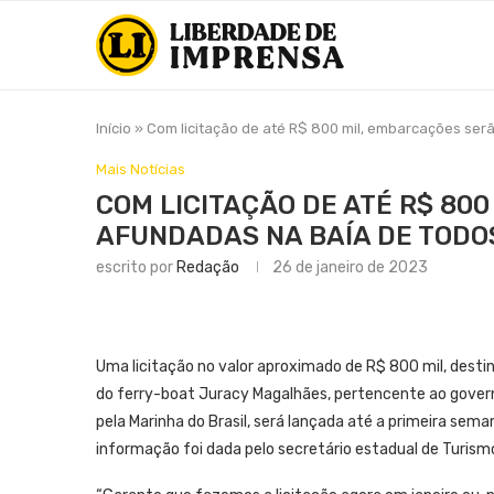
Início
»
Com licitação de até R$ 800 mil, embarcações se
Mais Notícias
COM LICITAÇÃO DE ATÉ R$ 80
AFUNDADAS NA BAÍA DE TOD
escrito por
Redação
26 de janeiro de 2023
Uma licitação no valor aproximado de R$ 800 mil, desti
do ferry-boat Juracy Magalhães, pertencente ao govern
pela Marinha do Brasil, será lançada até a primeira sema
informação foi dada pelo secretário estadual de Turismo