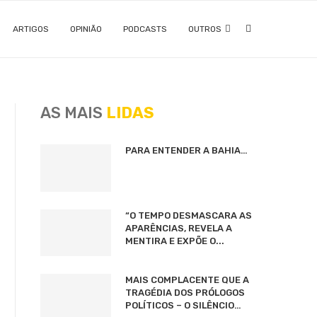
ARTIGOS
OPINIÃO
PODCASTS
OUTROS
AS MAIS
LIDAS
PARA ENTENDER A BAHIA…
“O TEMPO DESMASCARA AS
APARÊNCIAS, REVELA A
MENTIRA E EXPÕE O...
MAIS COMPLACENTE QUE A
TRAGÉDIA DOS PRÓLOGOS
POLÍTICOS – O SILÊNCIO…