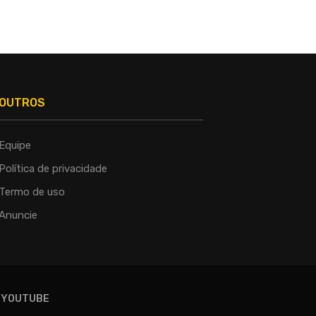
OUTROS
Equipe
Política de privacidade
Termo de uso
Anuncie
YOUTUBE