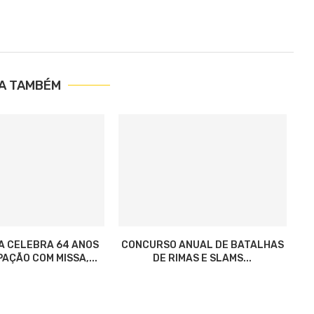
IA TAMBÉM
A CELEBRA 64 ANOS
CONCURSO ANUAL DE BATALHAS
AÇÃO COM MISSA,...
DE RIMAS E SLAMS...