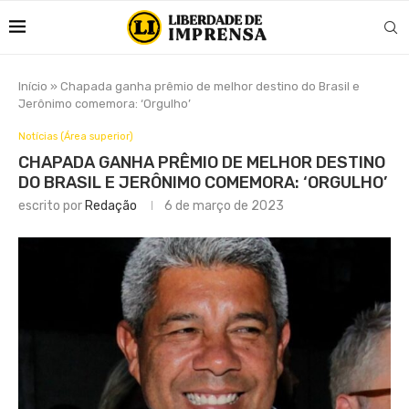
Início
»
Chapada ganha prêmio de melhor destino do Brasil e
Jerônimo comemora: ‘Orgulho’
Notícias (Área superior)
CHAPADA GANHA PRÊMIO DE MELHOR DESTINO
DO BRASIL E JERÔNIMO COMEMORA: ‘ORGULHO’
escrito por
Redação
6 de março de 2023