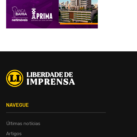
NAVEGUE
Últimas notícias
Artigos