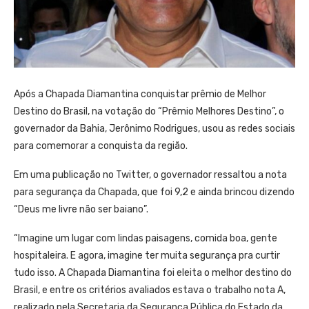
Após a Chapada Diamantina conquistar prêmio de Melhor
Destino do Brasil, na votação do “Prêmio Melhores Destino”, o
governador da Bahia, Jerônimo Rodrigues, usou as redes sociais
para comemorar a conquista da região.
Em uma publicação no Twitter, o governador ressaltou a nota
para segurança da Chapada, que foi 9,2 e ainda brincou dizendo
“Deus me livre não ser baiano”.
“Imagine um lugar com lindas paisagens, comida boa, gente
hospitaleira. E agora, imagine ter muita segurança pra curtir
tudo isso. A Chapada Diamantina foi eleita o melhor destino do
Brasil, e entre os critérios avaliados estava o trabalho nota A,
realizado pela Secretaria da Segurança Pública do Estado da