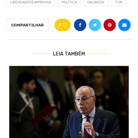
LIBERDADEDEIMPRENSA
POLÍTICA
SALVADOR
TCM
3
COMPARTILHAR
LEIA TAMBÉM