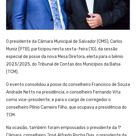
O presidente da Câmara Municipal de Salvador (CMS), Carlos
Muniz (PTB), participou nesta sexta-feira (10), da sessão
especial de posse da nova Mesa Diretora, eleita para o biênio
2023/2025, do Tribunal de Contas dos Municípios da Bahia
(TCM).
O evento consolidou a posse do conselheiro Francisco de Souza
Andrade Netto na presidência, o conselheiro Fernando Vita
como vice-presidente, e para o cargo de corregedor o
conselheiro Plínio Carneiro Filho, que ocupava a presidência do
TCM.
Na ocasião, também foram empossados o presidente da 1ª
Câmara, conselheiro José Alfredo Rocha Dias, o presidente da