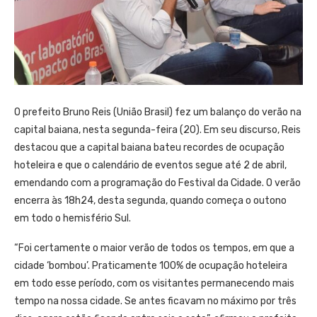
O prefeito Bruno Reis (União Brasil) fez um balanço do verão na
capital baiana, nesta segunda-feira (20). Em seu discurso, Reis
destacou que a capital baiana bateu recordes de ocupação
hoteleira e que o calendário de eventos segue até 2 de abril,
emendando com a programação do Festival da Cidade. O verão
encerra às 18h24, desta segunda, quando começa o outono
em todo o hemisfério Sul.
“Foi certamente o maior verão de todos os tempos, em que a
cidade ‘bombou’. Praticamente 100% de ocupação hoteleira
em todo esse período, com os visitantes permanecendo mais
tempo na nossa cidade. Se antes ficavam no máximo por três