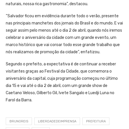
naturais, nossa rica gastronomia”, destacou.
“Salvador ficou em evidência durante todo o verão, presente
nas principais manchetes dos jornais do Brasil e do mundo. E vai
seguir assim pelo menos até o dia 2 de abril, quando nós iremos
celebrar o aniversário da cidade com um grande evento, um
marco histórico que vai coroar todo esse grande trabalho que
nós realizamos de promoção da cidade”, enfatizou.
Segundo o prefeito, a expectativa é de continuar a receber
visitantes graças ao Festival da Cidade, que comemora o
aniversário da capital, cuja programação começou no último
dia 15 e vai até o dia 2 de abril, com um grande show de
Caetano Veloso, Gilberto Gil, Ivete Sangalo e Luedji Luna no
Farol da Barra.
BRUNOREIS
LIBERDADEDEIMPRENSA
PREFEITURA