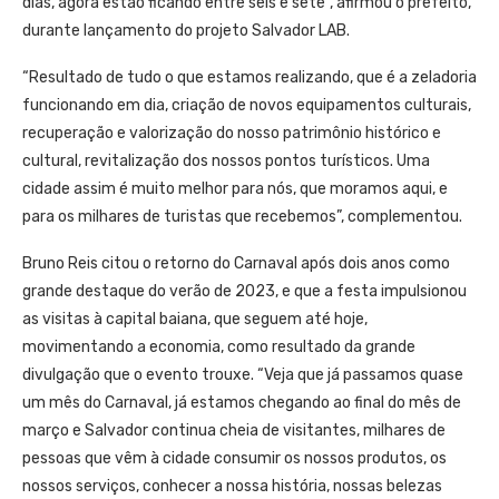
dias, agora estão ficando entre seis e sete”, afirmou o prefeito,
durante lançamento do projeto Salvador LAB.
“Resultado de tudo o que estamos realizando, que é a zeladoria
funcionando em dia, criação de novos equipamentos culturais,
recuperação e valorização do nosso patrimônio histórico e
cultural, revitalização dos nossos pontos turísticos. Uma
cidade assim é muito melhor para nós, que moramos aqui, e
para os milhares de turistas que recebemos”, complementou.
Bruno Reis citou o retorno do Carnaval após dois anos como
grande destaque do verão de 2023, e que a festa impulsionou
as visitas à capital baiana, que seguem até hoje,
movimentando a economia, como resultado da grande
divulgação que o evento trouxe. “Veja que já passamos quase
um mês do Carnaval, já estamos chegando ao final do mês de
março e Salvador continua cheia de visitantes, milhares de
pessoas que vêm à cidade consumir os nossos produtos, os
nossos serviços, conhecer a nossa história, nossas belezas