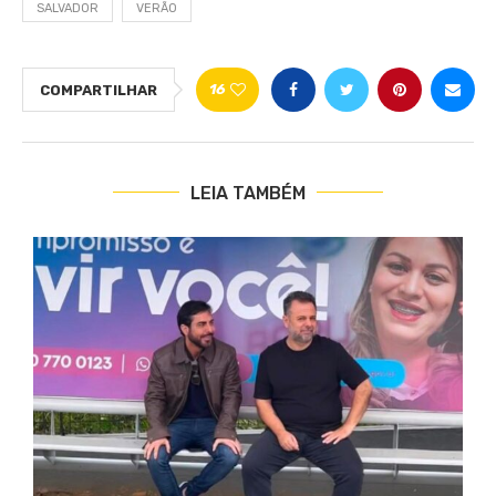
SALVADOR
VERÃO
16
COMPARTILHAR
LEIA TAMBÉM