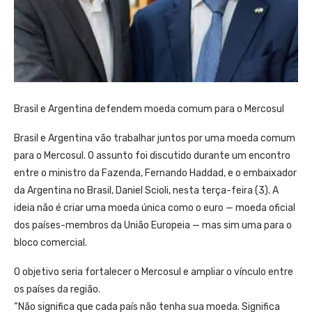
Brasil e Argentina defendem moeda comum para o Mercosul
Brasil e Argentina vão trabalhar juntos por uma moeda comum
para o Mercosul. O assunto foi discutido durante um encontro
entre o ministro da Fazenda, Fernando Haddad, e o embaixador
da Argentina no Brasil, Daniel Scioli, nesta terça-feira (3). A
ideia não é criar uma moeda única como o euro — moeda oficial
dos países-membros da União Europeia — mas sim uma para o
bloco comercial.
O objetivo seria fortalecer o Mercosul e ampliar o vínculo entre
os países da região.
“Não significa que cada país não tenha sua moeda. Significa