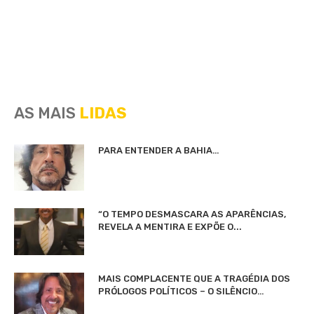
AS MAIS
LIDAS
PARA ENTENDER A BAHIA…
“O TEMPO DESMASCARA AS APARÊNCIAS,
REVELA A MENTIRA E EXPÕE O...
MAIS COMPLACENTE QUE A TRAGÉDIA DOS
PRÓLOGOS POLÍTICOS – O SILÊNCIO…