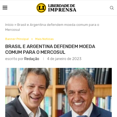
Início
»
Brasil e Argentina defendem moeda comum para o
Mercosul
Banner Principal
Mais Notícias
BRASIL E ARGENTINA DEFENDEM MOEDA
COMUM PARA O MERCOSUL
escrito por
Redação
4 de janeiro de 2023