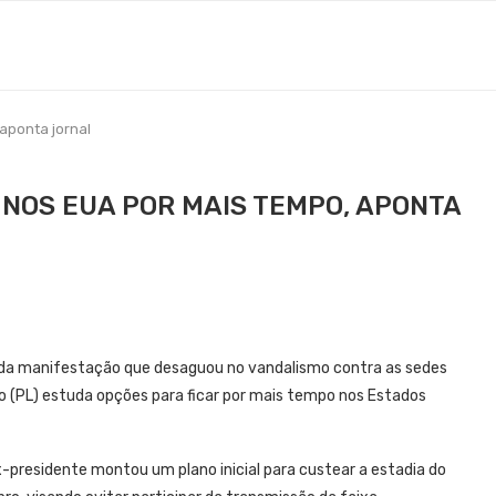
 aponta jornal
NOS EUA POR MAIS TEMPO, APONTA
o da manifestação que desaguou no vandalismo contra as sedes
ro (PL) estuda opções para ficar por mais tempo nos Estados
-presidente montou um plano inicial para custear a estadia do