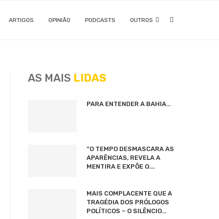
ARTIGOS
OPINIÃO
PODCASTS
OUTROS
AS MAIS
LIDAS
PARA ENTENDER A BAHIA…
“O TEMPO DESMASCARA AS
APARÊNCIAS, REVELA A
MENTIRA E EXPÕE O...
MAIS COMPLACENTE QUE A
TRAGÉDIA DOS PRÓLOGOS
POLÍTICOS – O SILÊNCIO…