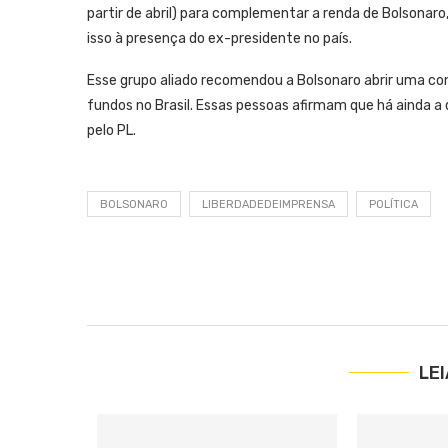
partir de abril) para complementar a renda de Bolsonaro
isso à presença do ex-presidente no país.
Esse grupo aliado recomendou a Bolsonaro abrir uma con
fundos no Brasil. Essas pessoas afirmam que há ainda 
pelo PL.
BOLSONARO
LIBERDADEDEIMPRENSA
POLÍTICA
LE