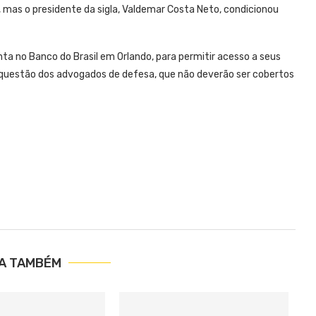
, mas o presidente da sigla, Valdemar Costa Neto, condicionou
ta no Banco do Brasil em Orlando, para permitir acesso a seus
a questão dos advogados de defesa, que não deverão ser cobertos
IA TAMBÉM