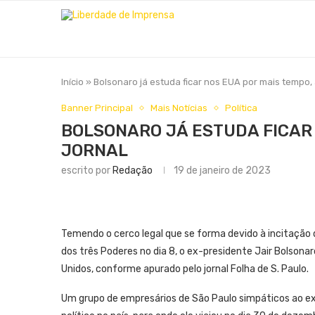
Início
»
Bolsonaro já estuda ficar nos EUA por mais tempo,
Banner Principal
Mais Notícias
Política
BOLSONARO JÁ ESTUDA FICAR 
JORNAL
escrito por
Redação
19 de janeiro de 2023
Temendo o cerco legal que se forma devido à incitaçã
dos três Poderes no dia 8, o ex-presidente Jair Bolsona
Unidos, conforme apurado pelo jornal Folha de S. Paulo.
Um grupo de empresários de São Paulo simpáticos ao ex