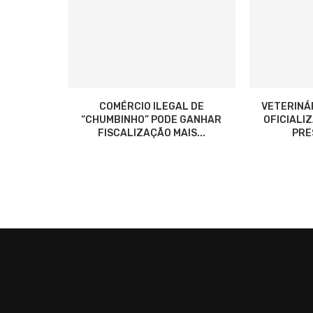
COMÉRCIO ILEGAL DE
VETERINÁ
“CHUMBINHO” PODE GANHAR
OFICIALI
FISCALIZAÇÃO MAIS...
PRES