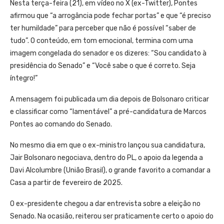
Nesta terça-feira (21), em vídeo no X (ex-Twitter), Pontes
afirmou que “a arrogância pode fechar portas” e que “é preciso
ter humildade” para perceber que não é possível “saber de
tudo”. O conteúdo, em tom emocional, termina com uma
imagem congelada do senador e os dizeres: “Sou candidato à
presidência do Senado” e “Você sabe o que é correto. Seja
íntegro!”
A mensagem foi publicada um dia depois de Bolsonaro criticar
e classificar como “lamentável” a pré-candidatura de Marcos
Pontes ao comando do Senado.
No mesmo dia em que o ex-ministro lançou sua candidatura,
Jair Bolsonaro negociava, dentro do PL, o apoio da legenda a
Davi Alcolumbre (União Brasil), o grande favorito a comandar a
Casa a partir de fevereiro de 2025.
O ex-presidente chegou a dar entrevista sobre a eleição no
Senado. Na ocasião, reiterou ser praticamente certo o apoio do