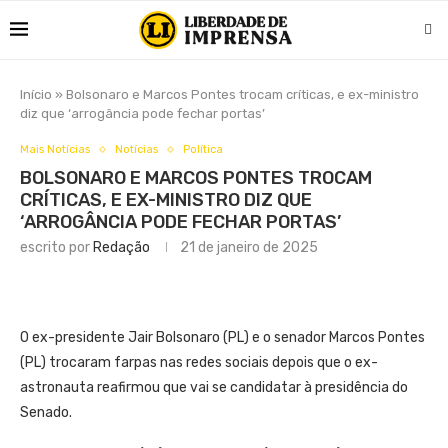
Início
»
Bolsonaro e Marcos Pontes trocam críticas, e ex-ministro
diz que ‘arrogância pode fechar portas’
Mais Notícias
Notícias
Política
BOLSONARO E MARCOS PONTES TROCAM
CRÍTICAS, E EX-MINISTRO DIZ QUE
‘ARROGÂNCIA PODE FECHAR PORTAS’
escrito por
Redação
21 de janeiro de 2025
O ex-presidente Jair Bolsonaro (PL) e o senador Marcos Pontes
(PL) trocaram farpas nas redes sociais depois que o ex-
astronauta reafirmou que vai se candidatar à presidência do
Senado.