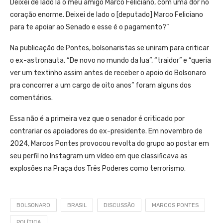
Deixei de lado lá o meu amigo Marco Feliciano, com uma dor no
coração enorme. Deixei de lado o [deputado] Marco Feliciano
para te apoiar ao Senado e esse é o pagamento?”
Na publicação de Pontes, bolsonaristas se uniram para criticar
o ex-astronauta. “De novo no mundo da lua”, “traidor” e “queria
ver um textinho assim antes de receber o apoio do Bolsonaro
pra concorrer a um cargo de oito anos” foram alguns dos
comentários.
Essa não é a primeira vez que o senador é criticado por
contrariar os apoiadores do ex-presidente. Em novembro de
2024, Marcos Pontes provocou revolta do grupo ao postar em
seu perfil no Instagram um vídeo em que classificava as
explosões na Praça dos Três Poderes como terrorismo.
BOLSONARO
BRASIL
DISCUSSÃO
MARCOS PONTES
POLÍTICA