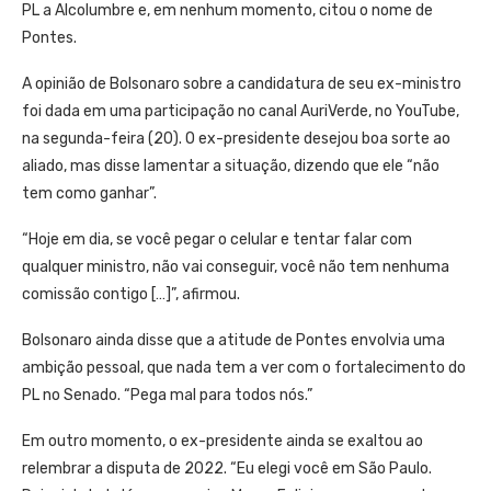
PL a Alcolumbre e, em nenhum momento, citou o nome de
Pontes.
A opinião de Bolsonaro sobre a candidatura de seu ex-ministro
foi dada em uma participação no canal AuriVerde, no YouTube,
na segunda-feira (20). O ex-presidente desejou boa sorte ao
aliado, mas disse lamentar a situação, dizendo que ele “não
tem como ganhar”.
“Hoje em dia, se você pegar o celular e tentar falar com
qualquer ministro, não vai conseguir, você não tem nenhuma
comissão contigo […]”, afirmou.
Bolsonaro ainda disse que a atitude de Pontes envolvia uma
ambição pessoal, que nada tem a ver com o fortalecimento do
PL no Senado. “Pega mal para todos nós.”
Em outro momento, o ex-presidente ainda se exaltou ao
relembrar a disputa de 2022. “Eu elegi você em São Paulo.