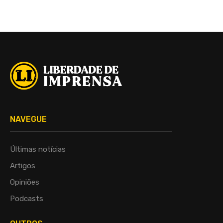
NAVEGUE
Últimas notícias
Artigos
Opiniões
Podcasts