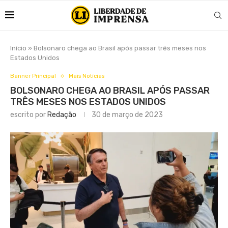
Início
»
Bolsonaro chega ao Brasil após passar três meses nos
Estados Unidos
Banner Principal
Mais Notícias
BOLSONARO CHEGA AO BRASIL APÓS PASSAR
TRÊS MESES NOS ESTADOS UNIDOS
escrito por
Redação
30 de março de 2023