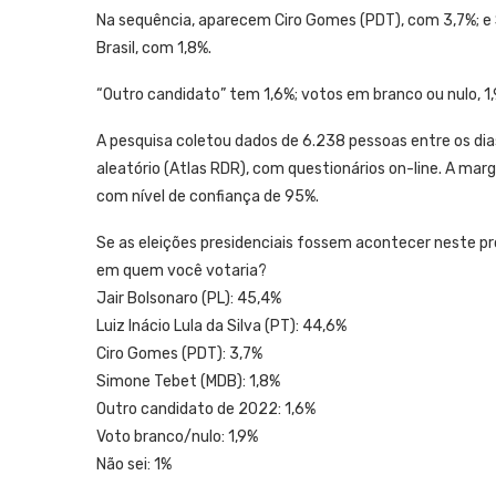
Na sequência, aparecem Ciro Gomes (PDT), com 3,7%; e
Brasil, com 1,8%.
“Outro candidato” tem 1,6%; votos em branco ou nulo, 1,9
A pesquisa coletou dados de 6.238 pessoas entre os di
aleatório (Atlas RDR), com questionários on-line. A ma
com nível de confiança de 95%.
Se as eleições presidenciais fossem acontecer neste 
em quem você votaria?
Jair Bolsonaro (PL): 45,4%
Luiz Inácio Lula da Silva (PT): 44,6%
Ciro Gomes (PDT): 3,7%
Simone Tebet (MDB): 1,8%
Outro candidato de 2022: 1,6%
Voto branco/nulo: 1,9%
Não sei: 1%