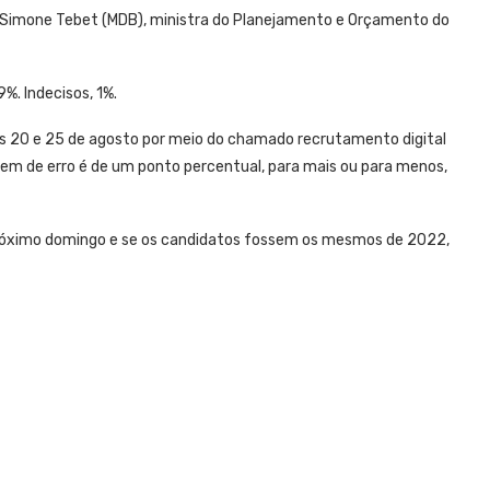
 Simone Tebet (MDB), ministra do Planejamento e Orçamento do
%. Indecisos, 1%.
as 20 e 25 de agosto por meio do chamado recrutamento digital
rgem de erro é de um ponto percentual, para mais ou para menos,
próximo domingo e se os candidatos fossem os mesmos de 2022,