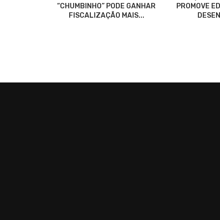
“CHUMBINHO” PODE GANHAR
PROMOVE ED
FISCALIZAÇÃO MAIS...
DESEN