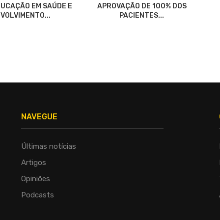
UCAÇÃO EM SAÚDE E
APROVAÇÃO DE 100% DOS
VOLVIMENTO...
PACIENTES...
NAVEGUE
Últimas notícias
Artigos
Opiniões
Podcasts