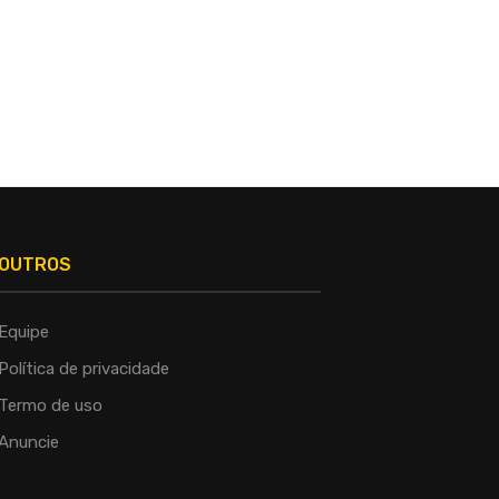
OUTROS
Equipe
Política de privacidade
Termo de uso
Anuncie