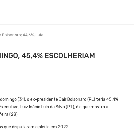
m Bolsonaro; 44,6%, Lula
MINGO, 45,4% ESCOLHERIAM
domingo (31), o ex-presidente Jair Bolsonaro (PL) teria 45,4%
ecutivo, Luiz Inácio Lula da Silva (PT), é o que mostra a
eira (28).
 que disputaram o pleito em 2022.