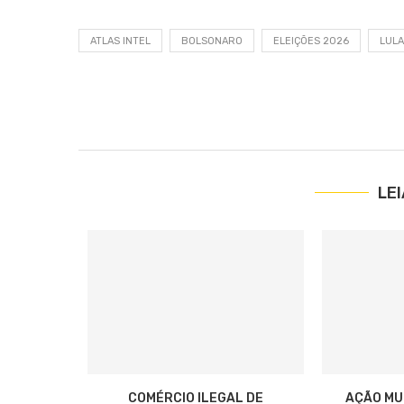
ATLAS INTEL
BOLSONARO
ELEIÇÕES 2026
LULA
LE
COMÉRCIO ILEGAL DE
AÇÃO MU