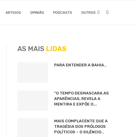
ARTIGOS
OPINIÃO
PODCASTS
OUTROS
AS MAIS
LIDAS
PARA ENTENDER A BAHIA…
“O TEMPO DESMASCARA AS
APARÊNCIAS, REVELA A
MENTIRA E EXPÕE O...
MAIS COMPLACENTE QUE A
TRAGÉDIA DOS PRÓLOGOS
POLÍTICOS – O SILÊNCIO…