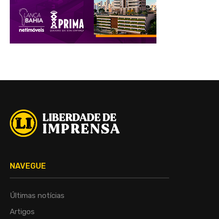
NAVEGUE
Últimas notícias
Artigos