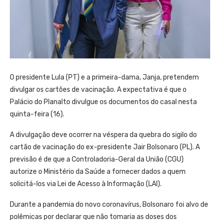
O presidente Lula (PT) e a primeira-dama, Janja, pretendem
divulgar os cartões de vacinação. A expectativa é que o
Palácio do Planalto divulgue os documentos do casal nesta
quinta-feira (16).
A divulgação deve ocorrer na véspera da quebra do sigilo do
cartão de vacinação do ex-presidente Jair Bolsonaro (PL). A
previsão é de que a Controladoria-Geral da União (CGU)
autorize o Ministério da Saúde a fornecer dados a quem
solicitá-los via Lei de Acesso à Informação (LAI).
Durante a pandemia do novo coronavírus, Bolsonaro foi alvo de
polêmicas por declarar que não tomaria as doses dos