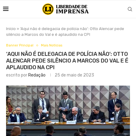
Início
»
‘Aqui não é delegacia de polícia não’: Otto Alencar pede
silêncio a Marcos do Val e é aplaudido na CPI
Banner Principal
Mais Notícias
‘AQUI NÃO É DELEGACIA DE POLÍCIA NÃO’: OTTO
ALENCAR PEDE SILÊNCIO A MARCOS DO VAL E É
APLAUDIDO NA CPI
escrito por
Redação
25 de maio de 2023