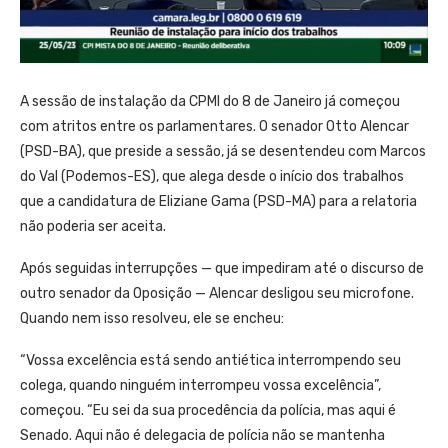
A sessão de instalação da CPMI do 8 de Janeiro já começou
com atritos entre os parlamentares. O senador Otto Alencar
(PSD-BA), que preside a sessão, já se desentendeu com Marcos
do Val (Podemos-ES), que alega desde o início dos trabalhos
que a candidatura de Eliziane Gama (PSD-MA) para a relatoria
não poderia ser aceita.
Após seguidas interrupções — que impediram até o discurso de
outro senador da Oposição — Alencar desligou seu microfone.
Quando nem isso resolveu, ele se encheu:
“Vossa excelência está sendo antiética interrompendo seu
colega, quando ninguém interrompeu vossa excelência”,
começou. “Eu sei da sua procedência da polícia, mas aqui é
Senado. Aqui não é delegacia de polícia não se mantenha