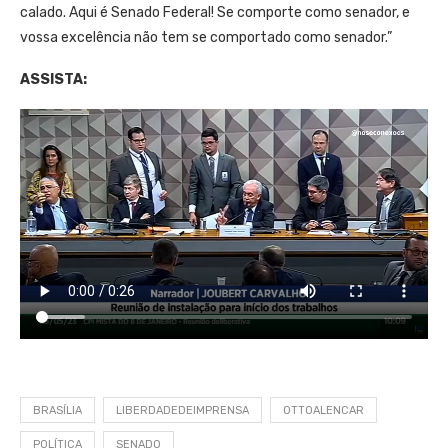
calado. Aqui é Senado Federal! Se comporte como senador, e
vossa excelência não tem se comportado como senador.”
ASSISTA:
BRASÍLIA
LIBERDADEDEIMPRENSA
OTTOALENCAR
POLÍTICA
SENADO