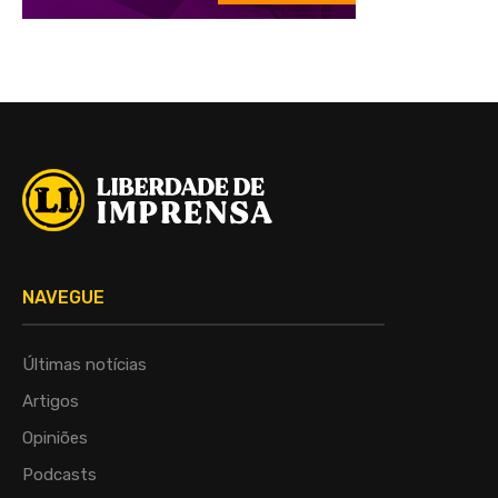
NAVEGUE
Últimas notícias
Artigos
Opiniões
Podcasts