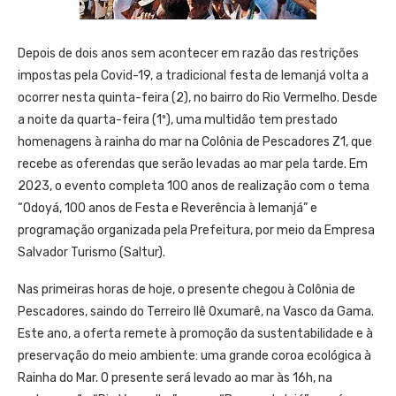
Depois de dois anos sem acontecer em razão das restrições
impostas pela Covid-19, a tradicional festa de Iemanjá volta a
ocorrer nesta quinta-feira (2), no bairro do Rio Vermelho. Desde
a noite da quarta-feira (1º), uma multidão tem prestado
homenagens à rainha do mar na Colônia de Pescadores Z1, que
recebe as oferendas que serão levadas ao mar pela tarde. Em
2023, o evento completa 100 anos de realização com o tema
“Odoyá, 100 anos de Festa e Reverência à Iemanjá” e
programação organizada pela Prefeitura, por meio da Empresa
Salvador Turismo (Saltur).
Nas primeiras horas de hoje, o presente chegou à Colônia de
Pescadores, saindo do Terreiro Ilê Oxumarê, na Vasco da Gama.
Este ano, a oferta remete à promoção da sustentabilidade e à
preservação do meio ambiente: uma grande coroa ecológica à
Rainha do Mar. O presente será levado ao mar às 16h, na