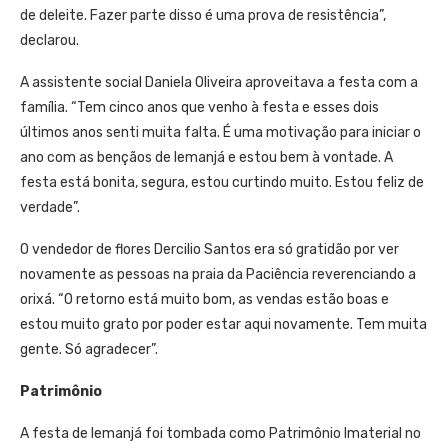
de deleite. Fazer parte disso é uma prova de resistência”,
declarou.
A assistente social Daniela Oliveira aproveitava a festa com a
família. “Tem cinco anos que venho à festa e esses dois
últimos anos senti muita falta. É uma motivação para iniciar o
ano com as bençãos de Iemanjá e estou bem à vontade. A
festa está bonita, segura, estou curtindo muito. Estou feliz de
verdade”.
O vendedor de flores Dercilio Santos era só gratidão por ver
novamente as pessoas na praia da Paciência reverenciando a
orixá. “O retorno está muito bom, as vendas estão boas e
estou muito grato por poder estar aqui novamente. Tem muita
gente. Só agradecer”.
Patrimônio
A festa de Iemanjá foi tombada como Patrimônio Imaterial no