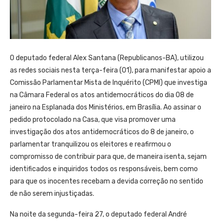
O deputado federal Alex Santana (Republicanos-BA), utilizou
as redes sociais nesta terça-feira (01), para manifestar apoio a
Comissão Parlamentar Mista de Inquérito (CPMI) que investiga
na Câmara Federal os atos antidemocráticos do dia 08 de
janeiro na Esplanada dos Ministérios, em Brasília. Ao assinar o
pedido protocolado na Casa, que visa promover uma
investigação dos atos antidemocráticos do 8 de janeiro, o
parlamentar tranquilizou os eleitores e reafirmou o
compromisso de contribuir para que, de maneira isenta, sejam
identificados e inquiridos todos os responsáveis, bem como
para que os inocentes recebam a devida correção no sentido
de não serem injustiçadas.
Na noite da segunda-feira 27, o deputado federal André