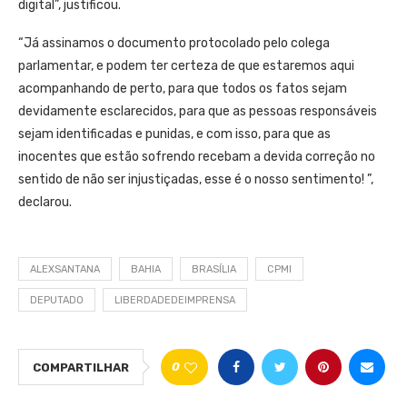
digital”, justificou.
“Já assinamos o documento protocolado pelo colega
parlamentar, e podem ter certeza de que estaremos aqui
acompanhando de perto, para que todos os fatos sejam
devidamente esclarecidos, para que as pessoas responsáveis
sejam identificadas e punidas, e com isso, para que as
inocentes que estão sofrendo recebam a devida correção no
sentido de não ser injustiçadas, esse é o nosso sentimento! ”,
declarou.
ALEXSANTANA
BAHIA
BRASÍLIA
CPMI
DEPUTADO
LIBERDADEDEIMPRENSA
0
COMPARTILHAR