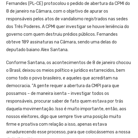
Fernandes (PL-CE) protocolou o pedido de abertura da CPMI do
8 de janeiro na Câmara, com o objetivo de apurar os
responsáveis pelos atos de vandalismo registrados nas sedes
dos Três Poderes. A CPMI quer investigar se houve leniência do
governo com quem destruiu prédios públicos. Fernandes
obteve 189 assinaturas na Câmara, sendo uma delas do
deputado baiano Alex Santana.
Conforme Santana, os acontecimentos de 8 de janeiro chocou
o Brasil, deixou os meios político e jurídico estarrecidos, bem
como todo o povo brasileiro, e aqueles que acreditam na
democracia. “A gente requer a abertura da CMPI para que
possamos – de maneira isenta – investigar todos os
responsáveis, procurar saber de fato quem estava por trás
daquela movimentação. Isso é muito importante, então, aos
nossos eleitores, digo que sempre tive uma posição muito
firme e proativa com relação a isso, apenas estava
amadurecendo esse processo, para que colocássemos a nossa