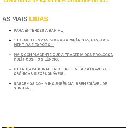
Tarifa única de R$ 80 no estacionamento da...
AS MAIS
LIDAS
PARA ENTENDER A BAHIA…
“O TEMPO DESMASCARA AS APARÊNCIAS, REVELA A
MENTIRA E EXPÕE O...
MAIS COMPLACENTE QUE A TRAGÉDIA DOS PRÓLOGOS
POLÍTICOS – O SILÊNCIO…
O BEIJO APAIXONADO NOS FAZ LEVITAR ATRAVÉS DE
CRÔNICAS INEXPUGNÁVEIS…
NASCEMOS COM A INCUMBÊNCIA IRREMEDIÁVEL DE
SONHAR…