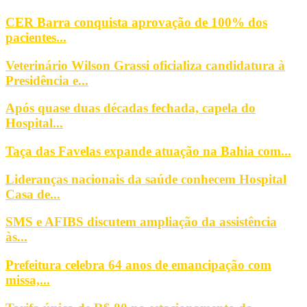
CER Barra conquista aprovação de 100% dos
pacientes...
Veterinário Wilson Grassi oficializa candidatura à
Presidência e...
Após quase duas décadas fechada, capela do
Hospital...
Taça das Favelas expande atuação na Bahia com...
Lideranças nacionais da saúde conhecem Hospital
Casa de...
SMS e AFIBS discutem ampliação da assistência
às...
Prefeitura celebra 64 anos de emancipação com
missa,...