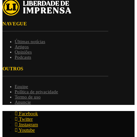
NAVEGUE
Últimas notícias
Artigos
Opiniões
Podcasts
OUTROS
Equipe
Política de privacidade
Termo de uso
Anuncie
Facebook
Twitter
Instagram
Youtube