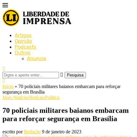
Artigos
Opinião
Podcasts
Outros
Anuncie
Pesquisa
Início
»
70 policiais militares baianos embarcam para reforçar
segurança em Brasília
Mais Notícias
Notícias
Política
70 policiais militares baianos embarcam
para reforçar segurança em Brasília
escrito por
Redação
9 de janeiro de 2023