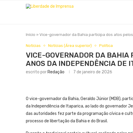
Início
»
Vice-governador da Bahia participa dos atos pelo
Notícias
Notícias (Área superior)
Política
VICE-GOVERNADOR DA BAHIA P
ANOS DA INDEPENDÊNCIA DE I
escrito por
Redação
7 de janeiro de 2026
O vice-governador da Bahia, Geraldo Júnior (MDB), par
da Independência de Itaparica, ao lado do governador Je
das autoridades fez parte da programação cívica e cult
processo de libertação da Bahia e do Brasil.