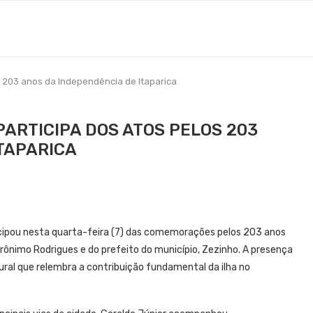
s 203 anos da Independência de Itaparica
ARTICIPA DOS ATOS PELOS 203
TAPARICA
ticipou nesta quarta-feira (7) das comemorações pelos 203 anos
rônimo Rodrigues e do prefeito do município, Zezinho. A presença
ural que relembra a contribuição fundamental da ilha no