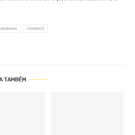
IADABAHIA
ITAPARICA
IA TAMBÉM