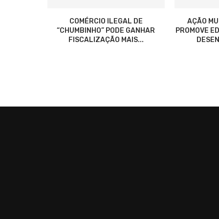
COMÉRCIO ILEGAL DE
AÇÃO MU
“CHUMBINHO” PODE GANHAR
PROMOVE ED
FISCALIZAÇÃO MAIS...
DESEN