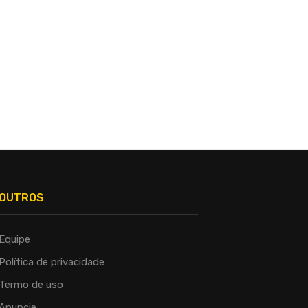
OUTROS
Equipe
Política de privacidade
Termo de uso
Anuncie