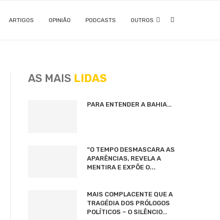
ARTIGOS
OPINIÃO
PODCASTS
OUTROS
AS MAIS
LIDAS
PARA ENTENDER A BAHIA…
“O TEMPO DESMASCARA AS
APARÊNCIAS, REVELA A
MENTIRA E EXPÕE O...
MAIS COMPLACENTE QUE A
TRAGÉDIA DOS PRÓLOGOS
POLÍTICOS – O SILÊNCIO…