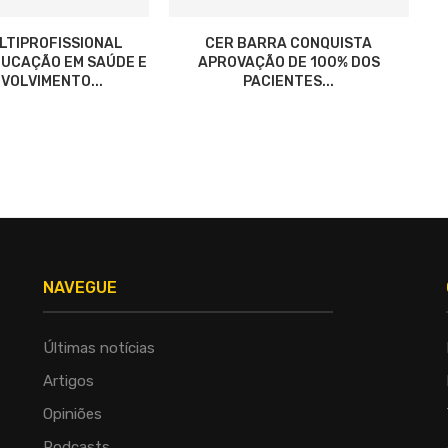
LTIPROFISSIONAL
CER BARRA CONQUISTA
UCAÇÃO EM SAÚDE E
APROVAÇÃO DE 100% DOS
VOLVIMENTO...
PACIENTES...
NAVEGUE
Últimas notícias
Artigos
Opiniões
Podcasts