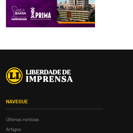
NAVEGUE
Últimas notícias
Artigos