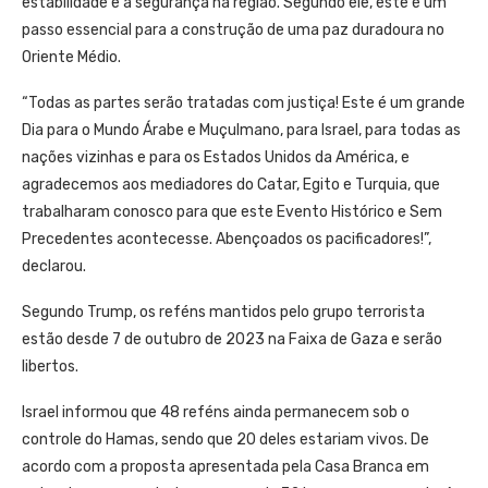
estabilidade e a segurança na região. Segundo ele, este é um
passo essencial para a construção de uma paz duradoura no
Oriente Médio.
“Todas as partes serão tratadas com justiça! Este é um grande
Dia para o Mundo Árabe e Muçulmano, para Israel, para todas as
nações vizinhas e para os Estados Unidos da América, e
agradecemos aos mediadores do Catar, Egito e Turquia, que
trabalharam conosco para que este Evento Histórico e Sem
Precedentes acontecesse. Abençoados os pacificadores!”,
declarou.
Segundo Trump, os reféns mantidos pelo grupo terrorista
estão desde 7 de outubro de 2023 na Faixa de Gaza e serão
libertos.
Israel informou que 48 reféns ainda permanecem sob o
controle do Hamas, sendo que 20 deles estariam vivos. De
acordo com a proposta apresentada pela Casa Branca em