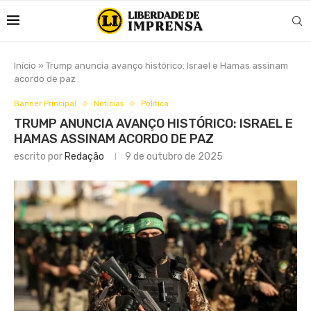
Início
»
Trump anuncia avanço histórico: Israel e Hamas assinam
acordo de paz
Banner Principal
Notícias
Política
TRUMP ANUNCIA AVANÇO HISTÓRICO: ISRAEL E
HAMAS ASSINAM ACORDO DE PAZ
escrito por
Redação
9 de outubro de 2025