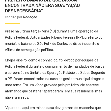
ENCONTRADA NÃO ERA SUA: “AÇÃO
DESNECESSÁRIA”
escrito por
Redação
Preso na última terça-feira (10) durante uma operação da
Polícia Federal, Jutuai Eudes Ribeiro Ferreira (PP), prefeito do
município baiano de São Félix do Coribe, se disse inocente e
vítima de perseguição política.
Chepa Ribeiro, como é conhecido, foi detido por equipes da
Polícia Federal durante o cumprimento de mandados de busca
e apreensão no âmbito da Operação Palácio do Saber. Segundo
a PF, foram encontrados na casa do gestor municipal drogas e
uma arma. Em um vídeo gravado pelo prefeito, ele aparece
afirmando que os itens “apareceram” em sua residência, mas
não eram seus.
“Apareceu aqui em minha casa dez gramas de maconha que