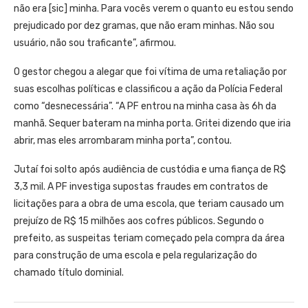
não era [sic] minha. Para vocês verem o quanto eu estou sendo
prejudicado por dez gramas, que não eram minhas. Não sou
usuário, não sou traficante”, afirmou.
O gestor chegou a alegar que foi vítima de uma retaliação por
suas escolhas políticas e classificou a ação da Polícia Federal
como “desnecessária”. “A PF entrou na minha casa às 6h da
manhã. Sequer bateram na minha porta. Gritei dizendo que iria
abrir, mas eles arrombaram minha porta”, contou.
Jutaí foi solto após audiência de custódia e uma fiança de R$
3,3 mil. A PF investiga supostas fraudes em contratos de
licitações para a obra de uma escola, que teriam causado um
prejuízo de R$ 15 milhões aos cofres públicos. Segundo o
prefeito, as suspeitas teriam começado pela compra da área
para construção de uma escola e pela regularização do
chamado título dominial.