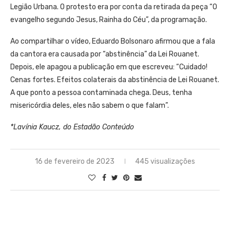
Legião Urbana. O protesto era por conta da retirada da peça “O
evangelho segundo Jesus, Rainha do Céu”, da programação.
Ao compartilhar o vídeo, Eduardo Bolsonaro afirmou que a fala
da cantora era causada por “abstinência” da Lei Rouanet.
Depois, ele apagou a publicação em que escreveu: “Cuidado!
Cenas fortes. Efeitos colaterais da abstinência de Lei Rouanet.
A que ponto a pessoa contaminada chega. Deus, tenha
misericórdia deles, eles não sabem o que falam”.
*Lavínia Kaucz, do Estadão Conteúdo
16 de fevereiro de 2023
445 visualizações