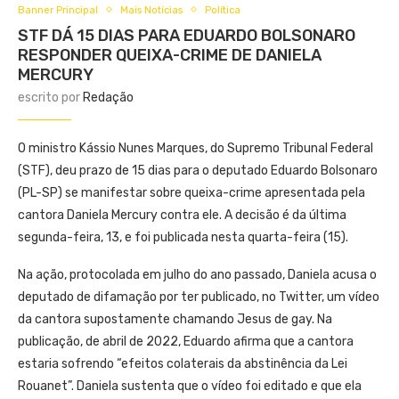
Banner Principal
Mais Notícias
Política
STF DÁ 15 DIAS PARA EDUARDO BOLSONARO
RESPONDER QUEIXA-CRIME DE DANIELA
MERCURY
escrito por
Redação
O ministro Kássio Nunes Marques, do Supremo Tribunal Federal
(STF), deu prazo de 15 dias para o deputado Eduardo Bolsonaro
(PL-SP) se manifestar sobre queixa-crime apresentada pela
cantora Daniela Mercury contra ele. A decisão é da última
segunda-feira, 13, e foi publicada nesta quarta-feira (15).
Na ação, protocolada em julho do ano passado, Daniela acusa o
deputado de difamação por ter publicado, no Twitter, um vídeo
da cantora supostamente chamando Jesus de gay. Na
publicação, de abril de 2022, Eduardo afirma que a cantora
estaria sofrendo “efeitos colaterais da abstinência da Lei
Rouanet”. Daniela sustenta que o vídeo foi editado e que ela