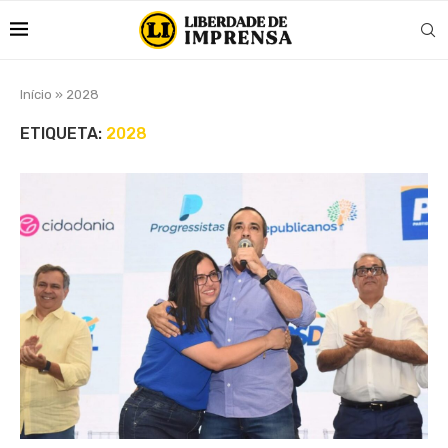
Início
»
2028
ETIQUETA:
2028