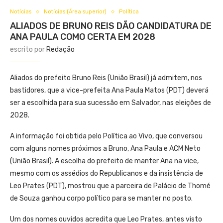
Notícias
Notícias (Área superior)
Política
ALIADOS DE BRUNO REIS DÃO CANDIDATURA DE
ANA PAULA COMO CERTA EM 2028
escrito por
Redação
Aliados do prefeito Bruno Reis (União Brasil) já admitem, nos
bastidores, que a vice-prefeita Ana Paula Matos (PDT) deverá
ser a escolhida para sua sucessão em Salvador, nas eleições de
2028.
A informação foi obtida pelo Política ao Vivo, que conversou
com alguns nomes próximos a Bruno, Ana Paula e ACM Neto
(União Brasil). A escolha do prefeito de manter Ana na vice,
mesmo com os assédios do Republicanos e da insistência de
Leo Prates (PDT), mostrou que a parceira de Palácio de Thomé
de Souza ganhou corpo político para se manter no posto.
Um dos nomes ouvidos acredita que Leo Prates, antes visto