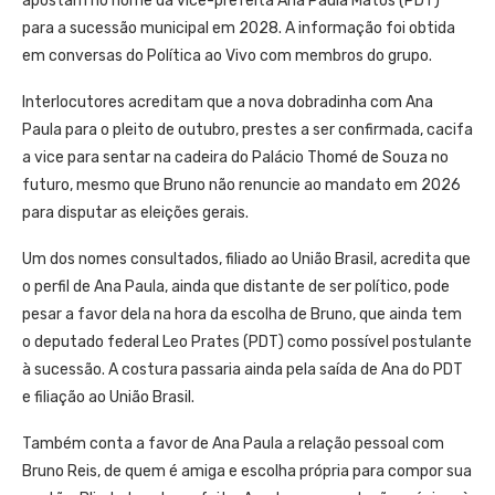
apostam no nome da vice-prefeita Ana Paula Matos (PDT)
para a sucessão municipal em 2028. A informação foi obtida
em conversas do Política ao Vivo com membros do grupo.
Interlocutores acreditam que a nova dobradinha com Ana
Paula para o pleito de outubro, prestes a ser confirmada, cacifa
a vice para sentar na cadeira do Palácio Thomé de Souza no
futuro, mesmo que Bruno não renuncie ao mandato em 2026
para disputar as eleições gerais.
Um dos nomes consultados, filiado ao União Brasil, acredita que
o perfil de Ana Paula, ainda que distante de ser político, pode
pesar a favor dela na hora da escolha de Bruno, que ainda tem
o deputado federal Leo Prates (PDT) como possível postulante
à sucessão. A costura passaria ainda pela saída de Ana do PDT
e filiação ao União Brasil.
Também conta a favor de Ana Paula a relação pessoal com
Bruno Reis, de quem é amiga e escolha própria para compor sua