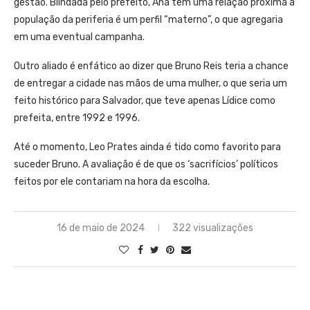
gestão. Blindada pelo prefeito, Ana tem uma relação próxima à
população da periferia é um perfil “materno”, o que agregaria
em uma eventual campanha.
Outro aliado é enfático ao dizer que Bruno Reis teria a chance
de entregar a cidade nas mãos de uma mulher, o que seria um
feito histórico para Salvador, que teve apenas Lídice como
prefeita, entre 1992 e 1996.
Até o momento, Leo Prates ainda é tido como favorito para
suceder Bruno. A avaliação é de que os ‘sacrifícios’ políticos
feitos por ele contariam na hora da escolha.
16 de maio de 2024
322 visualizações