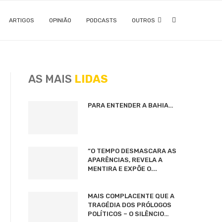
ARTIGOS
OPINIÃO
PODCASTS
OUTROS
AS MAIS
LIDAS
PARA ENTENDER A BAHIA…
“O TEMPO DESMASCARA AS
APARÊNCIAS, REVELA A
MENTIRA E EXPÕE O...
MAIS COMPLACENTE QUE A
TRAGÉDIA DOS PRÓLOGOS
POLÍTICOS – O SILÊNCIO…