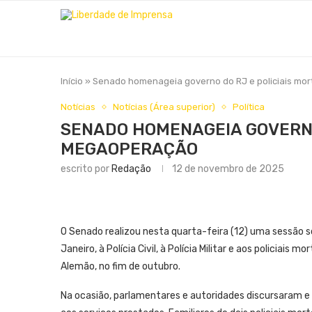
Início
»
Senado homenageia governo do RJ e policiais m
Notícias
Notícias (Área superior)
Política
SENADO HOMENAGEIA GOVERNO
MEGAOPERAÇÃO
escrito por
Redação
12 de novembro de 2025
O Senado realizou nesta quarta-feira (12) uma sessão 
Janeiro, à Polícia Civil, à Polícia Militar e aos policia
Alemão, no fim de outubro.
Na ocasião, parlamentares e autoridades discursaram 