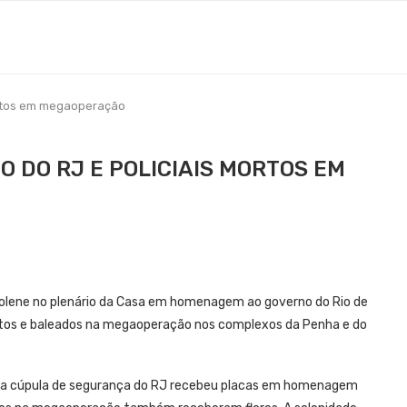
ortos em megaoperação
 DO RJ E POLICIAIS MORTOS EM
solene no plenário da Casa em homenagem ao governo do Rio de
is mortos e baleados na megaoperação nos complexos da Penha e do
e a cúpula de segurança do RJ recebeu placas em homenagem