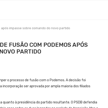
 após impasse sobre comando do novo partido
 DE FUSÃO COM PODEMOS APÓS
NOVO PARTIDO
mper o processo de fusão com o Podemos. A decisão foi
 incorporação ser aprovada por ampla maioria dos filiados
ia quanto à presidência do partido resultante. O PSDB defendia