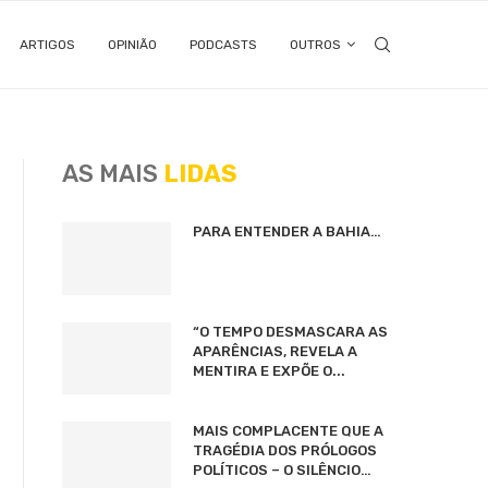
ARTIGOS
OPINIÃO
PODCASTS
OUTROS
AS MAIS
LIDAS
PARA ENTENDER A BAHIA…
“O TEMPO DESMASCARA AS
APARÊNCIAS, REVELA A
MENTIRA E EXPÕE O...
MAIS COMPLACENTE QUE A
TRAGÉDIA DOS PRÓLOGOS
POLÍTICOS – O SILÊNCIO…