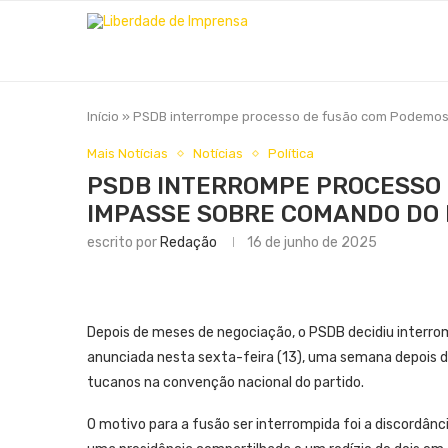
Início
»
PSDB interrompe processo de fusão com Podemos
Mais Notícias
Notícias
Política
PSDB INTERROMPE PROCESSO
IMPASSE SOBRE COMANDO DO 
escrito por
Redação
16 de junho de 2025
Depois de meses de negociação, o PSDB decidiu interro
anunciada nesta sexta-feira (13), uma semana depois da
tucanos na convenção nacional do partido.
O motivo para a fusão ser interrompida foi a discordânc