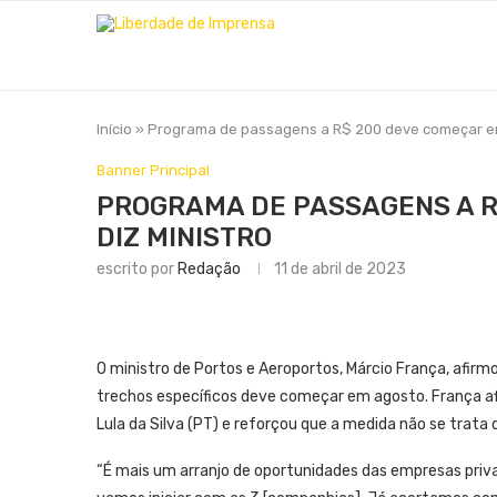
Início
»
Programa de passagens a R$ 200 deve começar em 
Banner Principal
PROGRAMA DE PASSAGENS A R
DIZ MINISTRO
escrito por
Redação
11 de abril de 2023
O ministro de Portos e Aeroportos, Márcio França, afir
trechos específicos deve começar em agosto. França afi
Lula da Silva (PT) e reforçou que a medida não se trata 
“É mais um arranjo de oportunidades das empresas priv