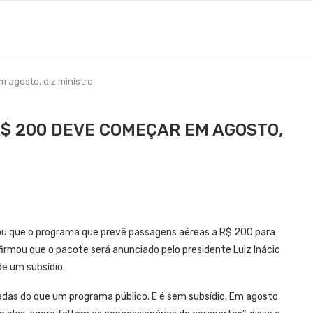
agosto, diz ministro
$ 200 DEVE COMEÇAR EM AGOSTO,
mou que o programa que prevê passagens aéreas a R$ 200 para
rmou que o pacote será anunciado pelo presidente Luiz Inácio
de um subsídio.
adas do que um programa público. E é sem subsídio. Em agosto