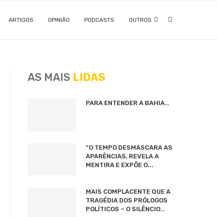
ARTIGOS
OPINIÃO
PODCASTS
OUTROS
AS MAIS
LIDAS
PARA ENTENDER A BAHIA…
“O TEMPO DESMASCARA AS
APARÊNCIAS, REVELA A
MENTIRA E EXPÕE O...
MAIS COMPLACENTE QUE A
TRAGÉDIA DOS PRÓLOGOS
POLÍTICOS – O SILÊNCIO…