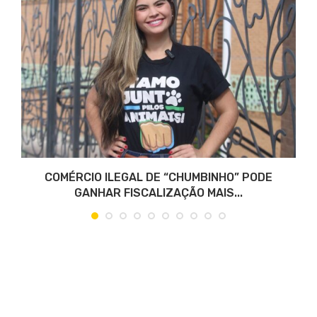
COMÉRCIO ILEGAL DE “CHUMBINHO” PODE
GANHAR FISCALIZAÇÃO MAIS...