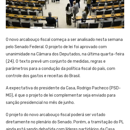
O novo arcabouço fiscal começa a ser analisado nesta semana
pelo Senado Federal. O projeto de lei foi aprovado com
unanimidade na Câmara dos Deputados, na última quarta-feira
(24). O texto prevê um conjunto de medidas, regras e
parâmetros para a condução da política fiscal do país, com
controle dos gastos e receitas do Brasil.
A expectativa do presidente da Casa, Rodrigo Pacheco (PSD-
MG), é que o projeto de lei complementar seja enviado para
sanção presidencial no mês de junho.
O projeto do novo arcabouço fiscal poderá ser votado
diretamente no plenário do Senado. Porém, a tramitação do PL
ainda está sendo debatida com líderes partidários da Casa.