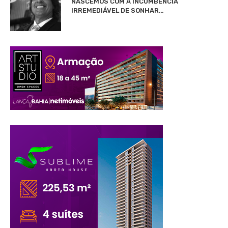
NASCEMOS COM A INCUMBÊNCIA
IRREMEDIÁVEL DE SONHAR…