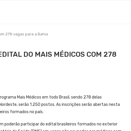
com 278 vagas para a Bahia
EDITAL DO MAIS MÉDICOS COM 278
 Programa Mais Médicos em todo Brasil, sendo 278 delas
Nordeste, serão 1.250 postos. As inscrições serão abertas nesta
leiros formados no país.
m poderão participar do edital brasileiros formados no exterior