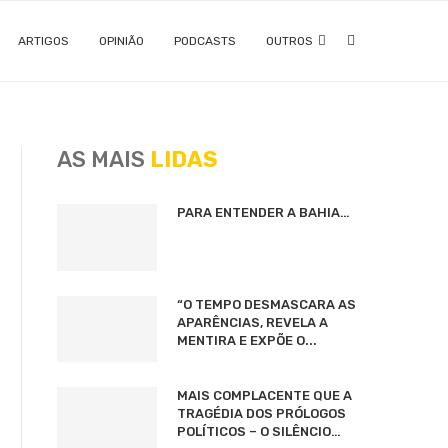
ARTIGOS
OPINIÃO
PODCASTS
OUTROS
AS MAIS
LIDAS
PARA ENTENDER A BAHIA…
“O TEMPO DESMASCARA AS
APARÊNCIAS, REVELA A
MENTIRA E EXPÕE O...
MAIS COMPLACENTE QUE A
TRAGÉDIA DOS PRÓLOGOS
POLÍTICOS – O SILÊNCIO…