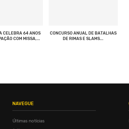
A CELEBRA 64 ANOS
CONCURSO ANUAL DE BATALHAS
AÇÃO COM MISSA,...
DE RIMAS E SLAMS...
NAVEGUE
Últimas notícias