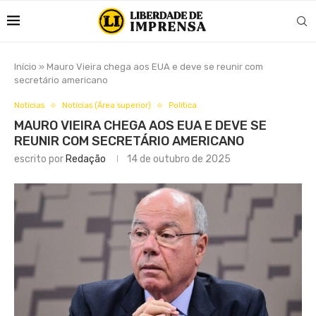
Início
»
Mauro Vieira chega aos EUA e deve se reunir com
secretário americano
Notícias
Notícias (Área superior)
Política
MAURO VIEIRA CHEGA AOS EUA E DEVE SE
REUNIR COM SECRETÁRIO AMERICANO
escrito por
Redação
14 de outubro de 2025