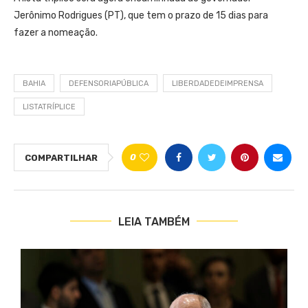
Jerônimo Rodrigues (PT), que tem o prazo de 15 dias para
fazer a nomeação.
BAHIA
DEFENSORIAPÚBLICA
LIBERDADEDEIMPRENSA
LISTATRÍPLICE
0
COMPARTILHAR
LEIA TAMBÉM