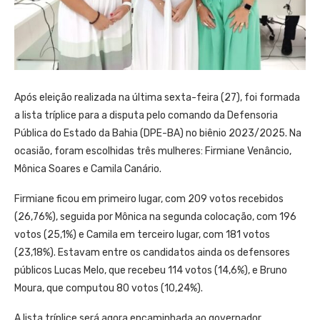
Após eleição realizada na última sexta-feira (27), foi formada
a lista tríplice para a disputa pelo comando da Defensoria
Pública do Estado da Bahia (DPE-BA) no biênio 2023/2025. Na
ocasião, foram escolhidas três mulheres: Firmiane Venâncio,
Mônica Soares e Camila Canário.
Firmiane ficou em primeiro lugar, com 209 votos recebidos
(26,76%), seguida por Mônica na segunda colocação, com 196
votos (25,1%) e Camila em terceiro lugar, com 181 votos
(23,18%). Estavam entre os candidatos ainda os defensores
públicos Lucas Melo, que recebeu 114 votos (14,6%), e Bruno
Moura, que computou 80 votos (10,24%).
A lista tríplice será agora encaminhada ao governador