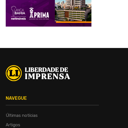
NAVEGUE
Últimas notícias
Artigos