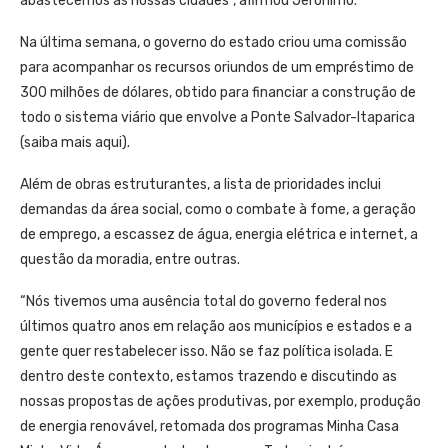
abastecemos as nossas cidades”, afirmou Jerônimo.
Na última semana, o governo do estado criou uma comissão
para acompanhar os recursos oriundos de um empréstimo de
300 milhões de dólares, obtido para financiar a construção de
todo o sistema viário que envolve a Ponte Salvador-Itaparica
(saiba mais aqui).
Além de obras estruturantes, a lista de prioridades inclui
demandas da área social, como o combate à fome, a geração
de emprego, a escassez de água, energia elétrica e internet, a
questão da moradia, entre outras.
“Nós tivemos uma ausência total do governo federal nos
últimos quatro anos em relação aos municípios e estados e a
gente quer restabelecer isso. Não se faz política isolada. E
dentro deste contexto, estamos trazendo e discutindo as
nossas propostas de ações produtivas, por exemplo, produção
de energia renovável, retomada dos programas Minha Casa