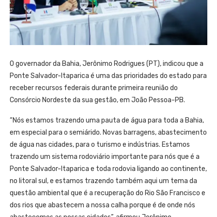
O governador da Bahia, Jerônimo Rodrigues (PT), indicou que a
Ponte Salvador-Itaparica é uma das prioridades do estado para
receber recursos federais durante primeira reunião do
Consórcio Nordeste da sua gestão, em João Pessoa-PB.
“Nós estamos trazendo uma pauta de água para toda a Bahia,
em especial para o semiárido. Novas barragens, abastecimento
de água nas cidades, para o turismo e indústrias. Estamos
trazendo um sistema rodoviário importante para nós que é a
Ponte Salvador-Itaparica e toda rodovia ligando ao continente,
no litoral sul, e estamos trazendo também aqui um tema da
questão ambiental que é a recuperação do Rio São Francisco e
dos rios que abastecem a nossa calha porque é de onde nós