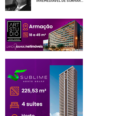
IRREMEDIÁVEL DE SONHAR…