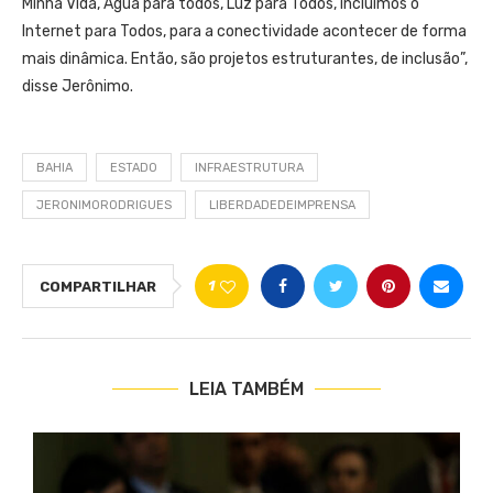
Minha Vida, Água para todos, Luz para Todos, incluímos o
Internet para Todos, para a conectividade acontecer de forma
mais dinâmica. Então, são projetos estruturantes, de inclusão”,
disse Jerônimo.
BAHIA
ESTADO
INFRAESTRUTURA
JERONIMORODRIGUES
LIBERDADEDEIMPRENSA
1
COMPARTILHAR
LEIA TAMBÉM