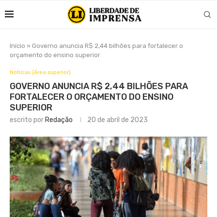
Início
»
Governo anuncia R$ 2,44 bilhões para fortalecer o
orçamento do ensino superior
Notícias (Área superior)
GOVERNO ANUNCIA R$ 2,44 BILHÕES PARA
FORTALECER O ORÇAMENTO DO ENSINO
SUPERIOR
escrito por
Redação
20 de abril de 2023