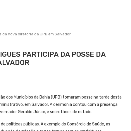
 da nova diretoria da UPB em Salvador
GUES PARTICIPA DA POSSE DA
SALVADOR
União dos Municípios da Bahia (UPB) tomaram posse na tarde desta
Administrativo, em Salvador. A cerimônia contou com a presença
vernador Geraldo Júnior, e secretários de estado.
e políticas públicas. A exemplo do Consórcio de Saúde, as