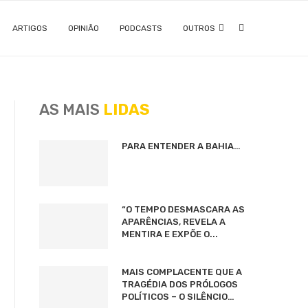
ARTIGOS
OPINIÃO
PODCASTS
OUTROS
AS MAIS
LIDAS
PARA ENTENDER A BAHIA…
“O TEMPO DESMASCARA AS
APARÊNCIAS, REVELA A
MENTIRA E EXPÕE O...
MAIS COMPLACENTE QUE A
TRAGÉDIA DOS PRÓLOGOS
POLÍTICOS – O SILÊNCIO…