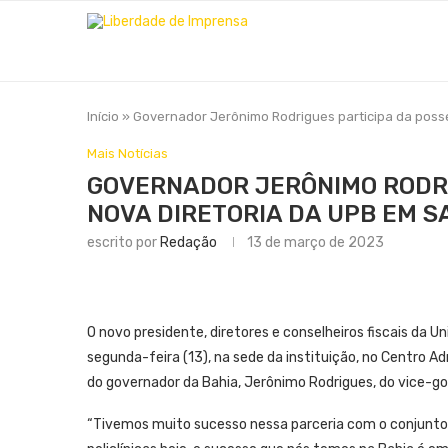
Início
»
Governador Jerônimo Rodrigues participa da posse
Mais Notícias
GOVERNADOR JERÔNIMO RODRI
NOVA DIRETORIA DA UPB EM 
escrito por
Redação
13 de março de 2023
O novo presidente, diretores e conselheiros fiscais da 
segunda-feira (13), na sede da instituição, no Centro 
do governador da Bahia, Jerônimo Rodrigues, do vice-go
“Tivemos muito sucesso nessa parceria com o conjunto d