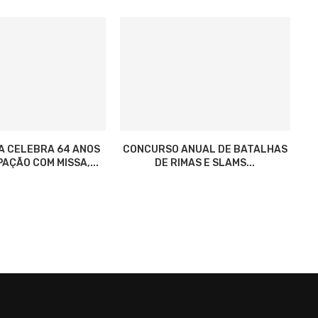
A CELEBRA 64 ANOS
CONCURSO ANUAL DE BATALHAS
AÇÃO COM MISSA,...
DE RIMAS E SLAMS...