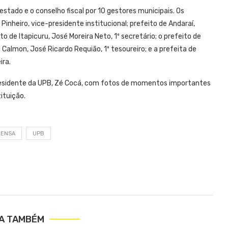
estado e o conselho fiscal por 10 gestores municipais. Os
Pinheiro, vice-presidente institucional; prefeito de Andaraí,
o de Itapicuru, José Moreira Neto, 1º secretário; o prefeito de
el Calmon, José Ricardo Requião, 1º tesoureiro; e a prefeita de
ira.
esidente da UPB, Zé Cocá, com fotos de momentos importantes
ituição.
RENSA
UPB
IA TAMBÉM