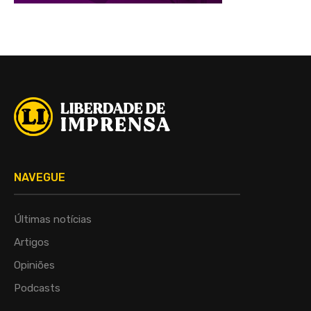
NAVEGUE
Últimas notícias
Artigos
Opiniões
Podcasts