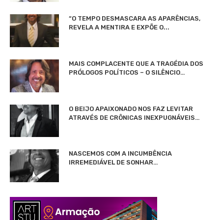
“O TEMPO DESMASCARA AS APARÊNCIAS,
REVELA A MENTIRA E EXPÕE O...
MAIS COMPLACENTE QUE A TRAGÉDIA DOS
PRÓLOGOS POLÍTICOS – O SILÊNCIO…
O BEIJO APAIXONADO NOS FAZ LEVITAR
ATRAVÉS DE CRÔNICAS INEXPUGNÁVEIS…
NASCEMOS COM A INCUMBÊNCIA
IRREMEDIÁVEL DE SONHAR…