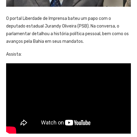
O portal Liberdade de Imprensa bateu um papo com o
deputado estadual Jurandy Oliveira (PSB). Na conversa, o
parlamentar detalhou a história política pessoal, bem como os
avanços pela Bahia em seus mandatos.
Assista: