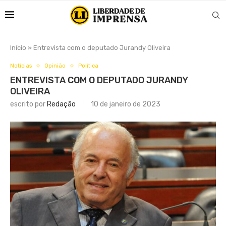
Início
»
Entrevista com o deputado Jurandy Oliveira
Notícias
Opinião
Política
ENTREVISTA COM O DEPUTADO JURANDY
OLIVEIRA
escrito por
Redação
10 de janeiro de 2023