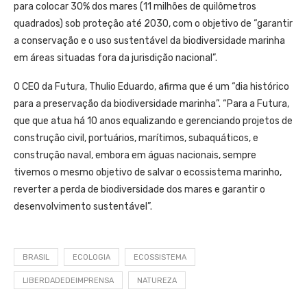
para colocar 30% dos mares (11 milhões de quilômetros
quadrados) sob proteção até 2030, com o objetivo de “garantir
a conservação e o uso sustentável da biodiversidade marinha
em áreas situadas fora da jurisdição nacional”.
O CEO da Futura, Thulio Eduardo, afirma que é um “dia histórico
para a preservação da biodiversidade marinha”. “Para a Futura,
que que atua há 10 anos equalizando e gerenciando projetos de
construção civil, portuários, marítimos, subaquáticos, e
construção naval, embora em águas nacionais, sempre
tivemos o mesmo objetivo de salvar o ecossistema marinho,
reverter a perda de biodiversidade dos mares e garantir o
desenvolvimento sustentável”.
BRASIL
ECOLOGIA
ECOSSISTEMA
LIBERDADEDEIMPRENSA
NATUREZA