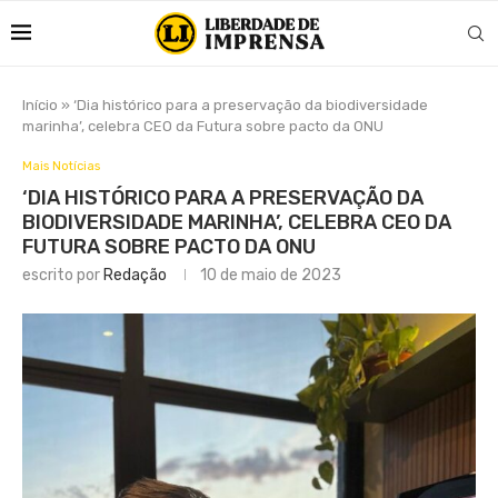
Início
»
‘Dia histórico para a preservação da biodiversidade
marinha’, celebra CEO da Futura sobre pacto da ONU
Mais Notícias
‘DIA HISTÓRICO PARA A PRESERVAÇÃO DA
BIODIVERSIDADE MARINHA’, CELEBRA CEO DA
FUTURA SOBRE PACTO DA ONU
escrito por
Redação
10 de maio de 2023