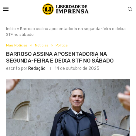
Início
»
Barroso assina aposentadoria na segunda-feira e deixa
STF no sábado
Mais Notícias
Notícias
Política
BARROSO ASSINA APOSENTADORIA NA
SEGUNDA-FEIRA E DEIXA STF NO SÁBADO
escrito por
Redação
14 de outubro de 2025