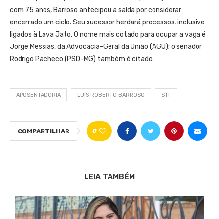
com 75 anos, Barroso antecipou a saída por considerar
encerrado um ciclo. Seu sucessor herdará processos, inclusive
ligados à Lava Jato. O nome mais cotado para ocupar a vaga é
Jorge Messias, da Advocacia-Geral da União (AGU); o senador
Rodrigo Pacheco (PSD-MG) também é citado.
APOSENTADORIA
LUIS ROBERTO BARROSO
STF
0
COMPARTILHAR
LEIA TAMBÉM