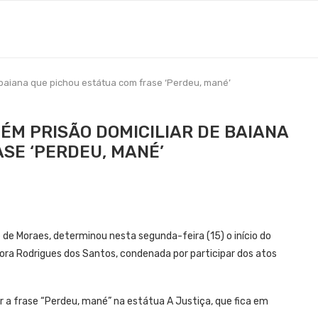
baiana que pichou estátua com frase ‘Perdeu, mané’
M PRISÃO DOMICILIAR DE BAIANA
SE ‘PERDEU, MANÉ’
 de Moraes, determinou nesta segunda-feira (15) o início do
ra Rodrigues dos Santos, condenada por participar dos atos
r a frase “Perdeu, mané” na estátua A Justiça, que fica em