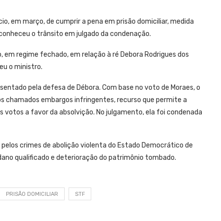
cio, em março, de cumprir a pena em prisão domiciliar, medida
econheceu o trânsito em julgado da condenação.
o, em regime fechado, em relação à ré Debora Rodrigues dos
eu o ministro.
sentado pela defesa de Débora. Com base no voto de Moraes, o
aos chamados embargos infringentes, recurso que permite a
s votos a favor da absolvição. No julgamento, ela foi condenada
 pelos crimes de abolição violenta do Estado Democrático de
 dano qualificado e deterioração do patrimônio tombado.
PRISÃO DOMICILIAR
STF