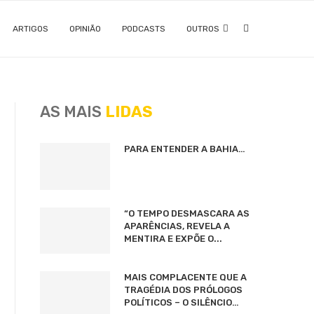
ARTIGOS
OPINIÃO
PODCASTS
OUTROS
AS MAIS
LIDAS
PARA ENTENDER A BAHIA…
“O TEMPO DESMASCARA AS
APARÊNCIAS, REVELA A
MENTIRA E EXPÕE O...
MAIS COMPLACENTE QUE A
TRAGÉDIA DOS PRÓLOGOS
POLÍTICOS – O SILÊNCIO…