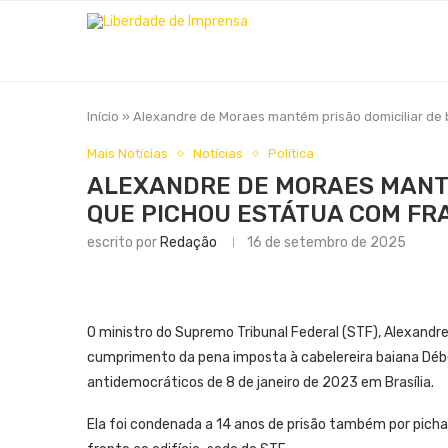
Início
»
Alexandre de Moraes mantém prisão domiciliar de 
Mais Notícias
Notícias
Política
ALEXANDRE DE MORAES MANTÉ
QUE PICHOU ESTÁTUA COM FRA
escrito por
Redação
16 de setembro de 2025
O ministro do Supremo Tribunal Federal (STF), Alexandre
cumprimento da pena imposta à cabelereira baiana Débo
antidemocráticos de 8 de janeiro de 2023 em Brasília.
Ela foi condenada a 14 anos de prisão também por picha