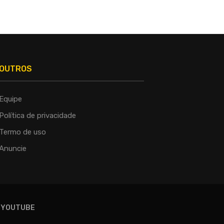
OUTROS
Equipe
Política de privacidade
Termo de uso
Anuncie
YOUTUBE