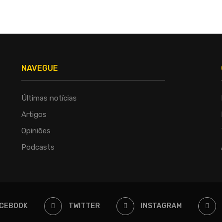
NAVEGUE
Últimas notícias
Artigos
Opiniões
Podcasts
CEBOOK
TWITTER
INSTAGRAM