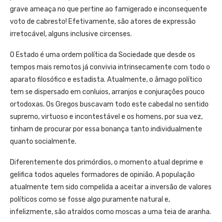
grave ameaça no que pertine ao famigerado e inconsequente
voto de cabresto! Efetivamente, são atores de expressão
irretocável, alguns inclusive circenses.
O Estado é uma ordem política da Sociedade que desde os
tempos mais remotos já convivia intrinsecamente com todo o
aparato filosófico e estadista. Atualmente, o âmago político
tem se dispersado em conluios, arranjos e conjurações pouco
ortodoxas. Os Gregos buscavam todo este cabedal no sentido
supremo, virtuoso e incontestável e os homens, por sua vez,
tinham de procurar por essa bonança tanto individualmente
quanto socialmente.
Diferentemente dos primórdios, o momento atual deprime e
gelifica todos aqueles formadores de opinião. A população
atualmente tem sido compelida a aceitar a inversão de valores
políticos como se fosse algo puramente natural e,
infelizmente, são atraídos como moscas a uma teia de aranha.