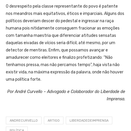
O desrespeito pela classe representante do povo é patente
nos meandros mais equitativos, éticos e imparciais. Alguns dos
políticos deveriam descer do pedestal e ingressar na raça
humana pois nitidamente conseguem fracionar as emoções
com tamanha maestria que diferenciar atitudes sensatas
daquelas eivadas de vícios seria difícil, até mesmo, por um
detector de mentiras. Enfim, que possamos avançar e
amadurecer como eleitores e finalizo profetizando: “Não
tenhamos pressa, mas não percamos tempo”, haja vista não
existir vida, na máxima expressão da palavra, onde não houver
uma política forte.
Por André Curvello – Advogado e Colaborador do Liberdade de
Imprensa.
ANDRECURVELLO
ARTIGO
LIBERDADEDEIMPRENSA
POLÍTICA