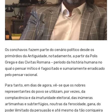
Os conchavos fazem parte do cenário político desde os
primórdios da Antiguidade, notadamente, a partir da Polis
Grega e das Civitas Romana – período da história humana no
qual o pensar mítico é fagocitado e sumariamente erradicado
pelo pensar racional.
Para tanto, em dias de agora, vê-se que os nobres
representantes do povo se utilizam, por vezes, da
complacência e da imaturidade eleitoral, das inúmeras
artimanhas e subterfúgios, noutras da ferocidade, gana, do
poder ilimitado da persuasão e até mesmo da tão corriqueira